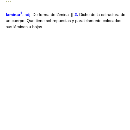
* * *
1
laminar
.
adj.
De forma de lámina. ||
2.
Dicho de la estructura de
un cuerpo: Que tiene sobrepuestas y paralelamente colocadas
sus láminas u hojas.
————————