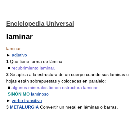
Enciclopedia Universal
laminar
laminar
►
adjetivo
1
Que tiene forma de lámina:
■
recubrimiento laminar.
2
Se aplica a la estructura de un cuerpo cuando sus láminas u
hojas están sobrepuestas y colocadas en paralelo:
■
algunos minerales tienen estructura laminar.
SINÓNIMO
laminoso
►
verbo transitivo
3
METALURGIA
Convertir un metal en láminas o barras.