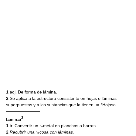
1
adj. De forma de lámina.
2
Se aplica a la estructura consistente en hojas o láminas
superpuestas y a las sustancias que la tienen. ≃ *Hojoso.
————————
3
laminar
1
tr. Convertir un ↘metal en planchas o barras.
2
Recubrir una
↘
cosa con láminas.